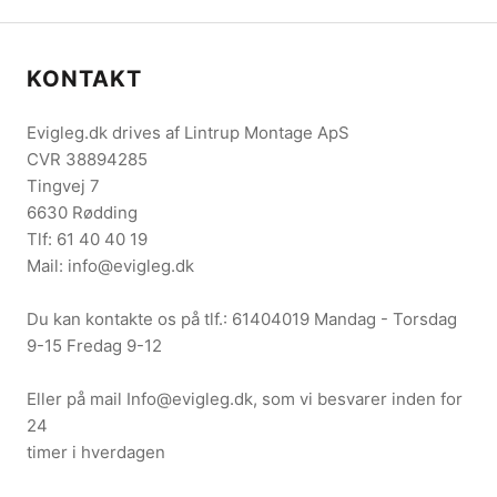
KONTAKT
Evigleg.dk drives af Lintrup Montage ApS
CVR 38894285
Tingvej 7
6630 Rødding
Tlf: 61 40 40 19
Mail: info@evigleg.dk
Du kan kontakte os på tlf.: 61404019 Mandag - Torsdag
9-15 Fredag 9-12
Eller på mail Info@evigleg.dk, som vi besvarer inden for
24
timer i hverdagen