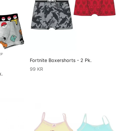
Fortnite Boxershorts - 2 Pk.
99 KR
k.