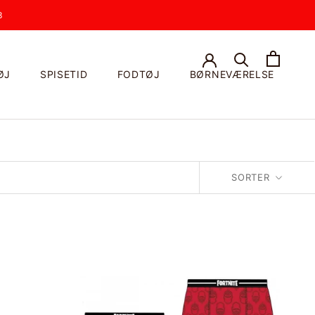
3
ØJ
SPISETID
FODTØJ
BØRNEVÆRELSE
SORTER