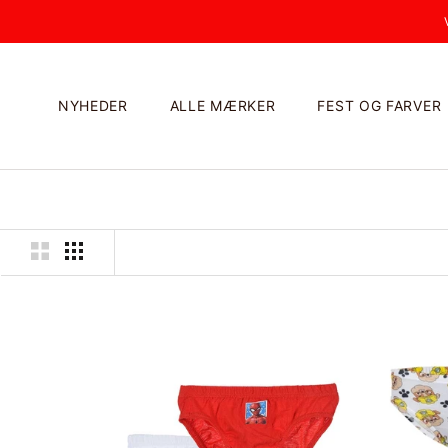
Videre
NYHEDER
ALLE MÆRKER
FEST OG FARVER
NYHEDER
ALLE MÆRKER