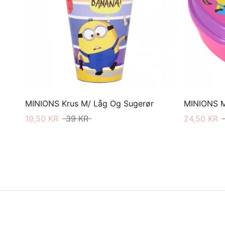
MINIONS Krus M/ Låg Og Sugerør
MINIONS 
19,50 KR
39 KR
24,50 KR