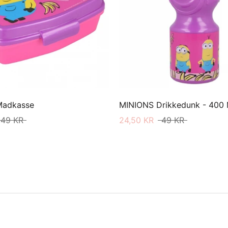
Madkasse
MINIONS Drikkedunk - 400 
49 KR
24,50 KR
49 KR