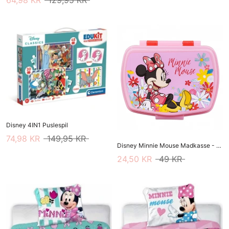
Disney 4IN1 Puslespil
74,98 KR
149,95 KR
Disney Minnie Mouse Madkasse - Rød/Lilla
24,50 KR
49 KR