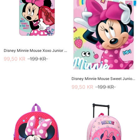
Disney Minnie Mouse Xoxo Junior Sengetøj 100 X 135 Cm
99,50 KR
199 KR
Disney Minnie Mouse Sweet Junior Sengetøj 100 X 135 Cm
99,50 KR
199 KR