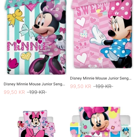
Disney Minnie Mouse Junior Sengetøj 100 X 135 Cm
Disney Minnie Mouse Junior Sengetøj 100 X 135 Cm
99,50 KR
199 KR
99,50 KR
199 KR