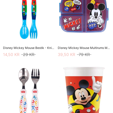
Disney Mickey Mouse Bestik - Kniv/gaffel
Disney Mickey Mouse Multirums Madkasse
14,50 KR
29 KR
39,50 KR
79 KR