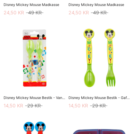
Disney Mickey Mouse Madkasse
Disney Mickey Mouse Madkasse
24,50 KR
49 KR
24,50 KR
49 KR
Disney Mickey Mouse Bestik - Vandfarver
Disney Mickey Mouse Bestik - Gaffel/ske
14,50 KR
29 KR
14,50 KR
29 KR