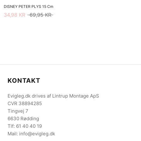
DISNEY PETER PLYS 15 Cm
34,98 KR
69,95 KR
KONTAKT
Evigleg.dk drives af Lintrup Montage ApS
CVR 38894285
Tingvej 7
6630 Rødding
Tlf: 61 40 40 19
Mail: info@evigleg.dk