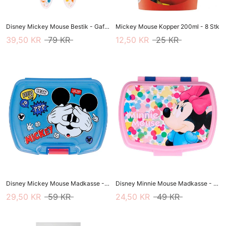
Disney Mickey Mouse Bestik - Gaffel/Ske
Mickey Mouse Kopper 200ml - 8 Stk
39,50 KR
79 KR
12,50 KR
25 KR
Disney Mickey Mouse Madkasse - Blå
Disney Minnie Mouse Madkasse - Lyserød/Blå
29,50 KR
59 KR
24,50 KR
49 KR