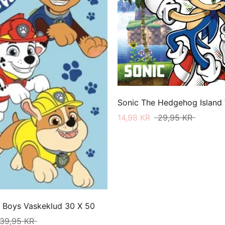
14,98 KR
29,95 KR
l Boys Vaskeklud 30 X 50
39,95 KR