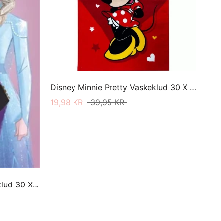
Disney Minnie Pretty Vaskeklud 30 X 50
19,98 KR
39,95 KR
Disney Frozen Grace Vaskeklud 30 X 50