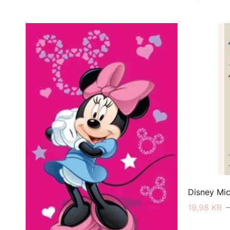
Disney Mic
19,98 KR