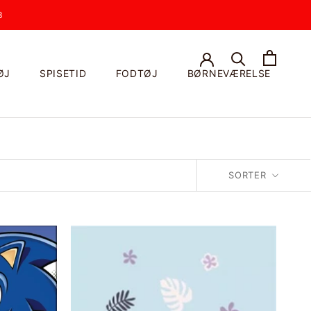
3
ØJ
SPISETID
FODTØJ
BØRNEVÆRELSE
SORTER