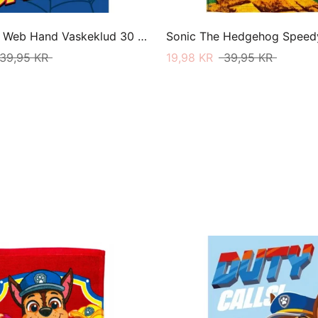
Spiderman Web Hand Vaskeklud 30 X 50
39,95 KR
19,98 KR
39,95 KR