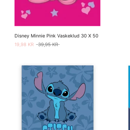
Disney Minnie Pink Vaskeklud 30 X 50
19,98 KR
39,95 KR