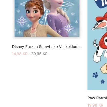
Disney Frozen Snowflake Vaskeklud 30 X 30
14,98 KR
29,95 KR
Paw Patro
19,98 KR