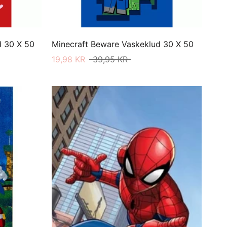
d 30 X 50
Minecraft Beware Vaskeklud 30 X 50
19,98 KR
39,95 KR