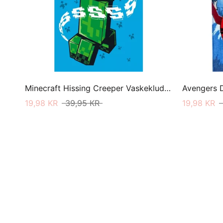
Minecraft Hissing Creeper Vaskeklud 30 X 50
19,98 KR
39,95 KR
19,98 KR