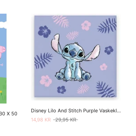
Disney Lilo And Stitch Purple Vaskeklud 30 X 30
 30 X 50
14,98 KR
29,95 KR