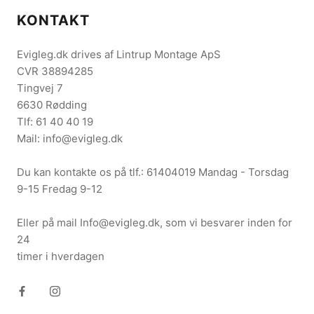
KONTAKT
Evigleg.dk drives af Lintrup Montage ApS
CVR 38894285
Tingvej 7
6630 Rødding
Tlf: 61 40 40 19
Mail: info@evigleg.dk
Du kan kontakte os på tlf.: 61404019 Mandag - Torsdag
9-15 Fredag 9-12
Eller på mail Info@evigleg.dk, som vi besvarer inden for
24
timer i hverdagen