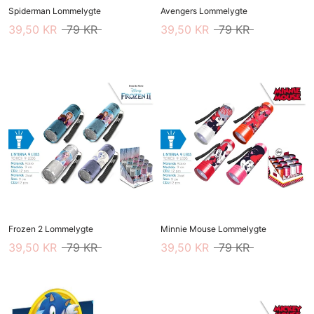
Spiderman Lommelygte
Avengers Lommelygte
39,50 KR
79 KR
39,50 KR
79 KR
Frozen 2 Lommelygte
Minnie Mouse Lommelygte
39,50 KR
79 KR
39,50 KR
79 KR