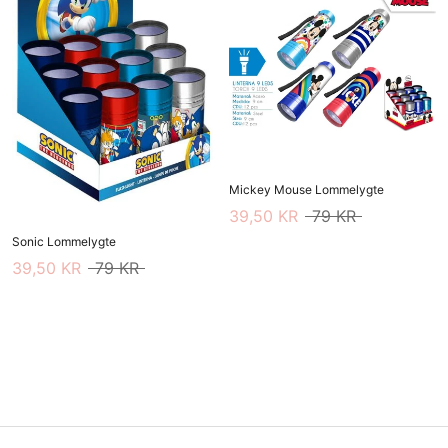
Mickey Mouse Lommelygte
39,50 KR
79 KR
Sonic Lommelygte
39,50 KR
79 KR