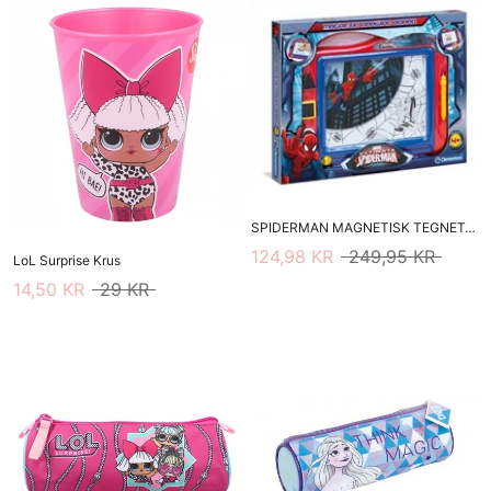
SPIDERMAN MAGNETISK TEGNETAVLE
124,98 KR
249,95 KR
LoL Surprise Krus
14,50 KR
29 KR