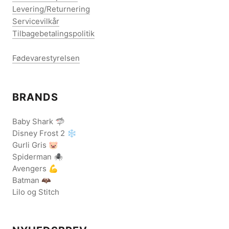
Levering/Returnering
Servicevilkår
Tilbagebetalingspolitik
Fødevarestyrelsen
BRANDS
Baby Shark 🦈
Disney Frost 2 ❄️
Gurli Gris 🐷
Spiderman 🕷️
Avengers 💪
Batman 🦇
Lilo og Stitch