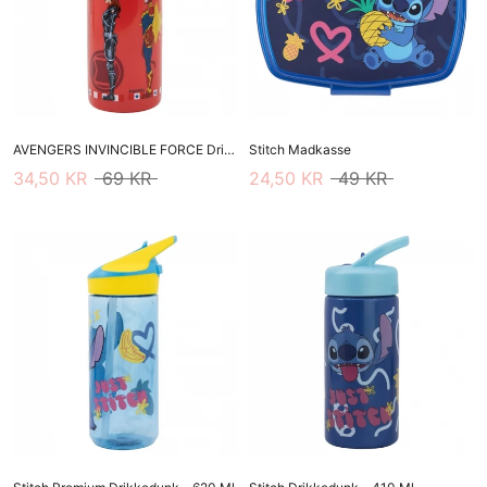
AVENGERS INVINCIBLE FORCE Drikkedunk - 410 Ml
Stitch Madkasse
34,50 KR
69 KR
24,50 KR
49 KR