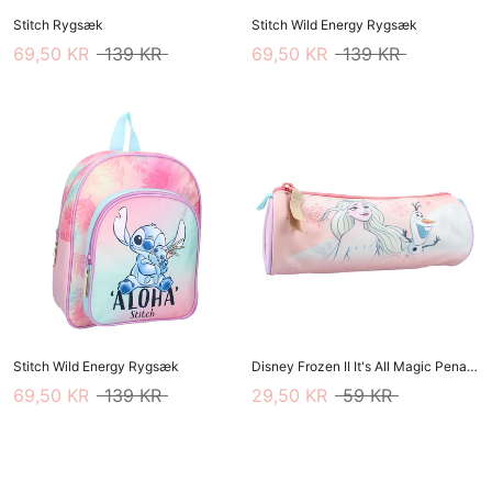
Stitch Rygsæk
Stitch Wild Energy Rygsæk
69,50 KR
139 KR
69,50 KR
139 KR
Stitch Wild Energy Rygsæk
Disney Frozen II It's All Magic Penalhus
69,50 KR
139 KR
29,50 KR
59 KR