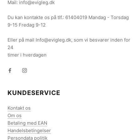
Mail: info@evigleg.dk
Du kan kontakte os på tlf.: 61404019 Mandag - Torsdag
9-15 Fredag 9-12
Eller på mail Info@evigleg.dk, som vi besvarer inden for
24
timer i hverdagen
KUNDESERVICE
Kontakt os
Om os
Betaling med EAN
Handelsbetingelser
Persondata politik