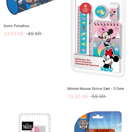
Sonic Penalhus
24,50 KR
49 KR
Minnie Mouse Skrive Sæt - 5 Dele
29,50 KR
59 KR