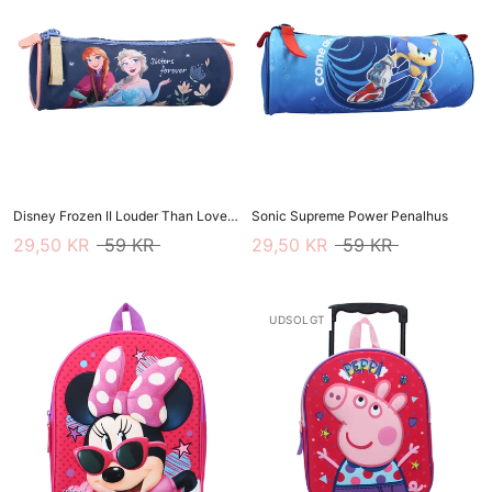
Disney Frozen II Louder Than Love Penalhus
Sonic Supreme Power Penalhus
29,50 KR
59 KR
29,50 KR
59 KR
UDSOLGT