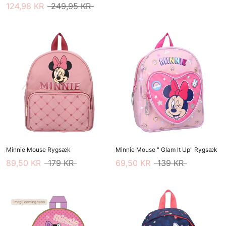
124,98 KR
249,95 KR
Minnie Mouse Rygsæk
Minnie Mouse " Glam It Up" Rygsæk
89,50 KR
179 KR
69,50 KR
139 KR