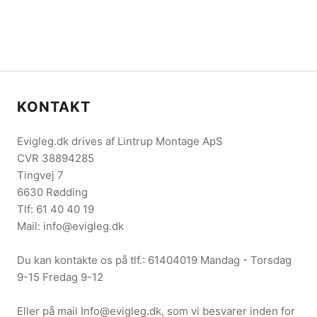
KONTAKT
Evigleg.dk drives af Lintrup Montage ApS
CVR 38894285
Tingvej 7
6630 Rødding
Tlf: 61 40 40 19
Mail: info@evigleg.dk
Du kan kontakte os på tlf.: 61404019 Mandag - Torsdag
9-15 Fredag 9-12
Eller på mail Info@evigleg.dk, som vi besvarer inden for