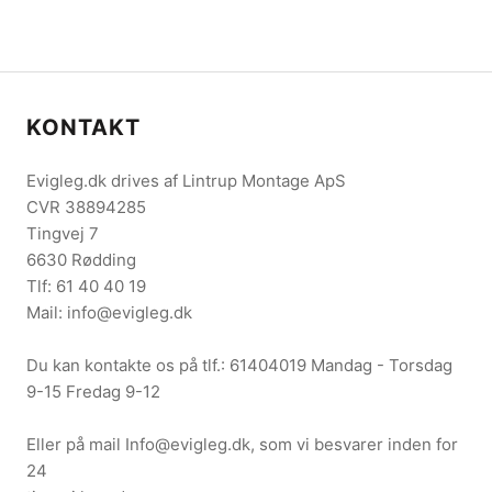
KONTAKT
Evigleg.dk drives af Lintrup Montage ApS
CVR 38894285
Tingvej 7
6630 Rødding
Tlf: 61 40 40 19
Mail: info@evigleg.dk
Du kan kontakte os på tlf.: 61404019 Mandag - Torsdag
9-15 Fredag 9-12
Eller på mail Info@evigleg.dk, som vi besvarer inden for
24