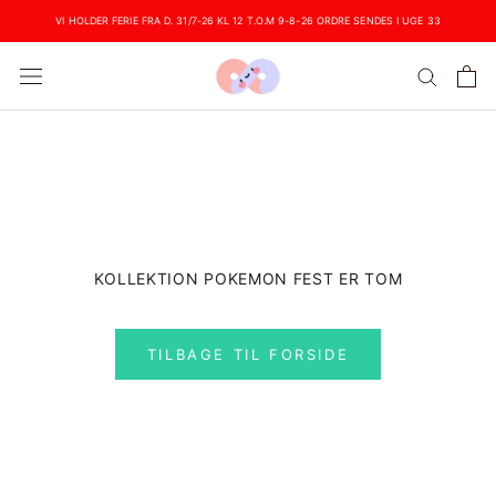
Videre
VI HOLDER FERIE FRA D. 31/7-26 KL 12 T.O.M 9-8-26 ORDRE SENDES I UGE 33
KOLLEKTION POKEMON FEST ER TOM
TILBAGE TIL FORSIDE