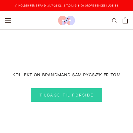
Videre
VI HOLDER FERIE FRA D. 31/7-26 KL 12 T.O.M 9-8-26 ORDRE SENDES I UGE 33
KOLLEKTION BRANDMAND SAM RYGSÆK ER TOM
TILBAGE TIL FORSIDE