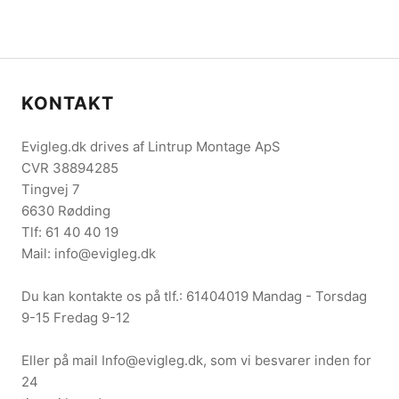
KONTAKT
Evigleg.dk drives af Lintrup Montage ApS
CVR 38894285
Tingvej 7
6630 Rødding
Tlf: 61 40 40 19
Mail: info@evigleg.dk
Du kan kontakte os på tlf.: 61404019 Mandag - Torsdag
9-15 Fredag 9-12
Eller på mail Info@evigleg.dk, som vi besvarer inden for
24