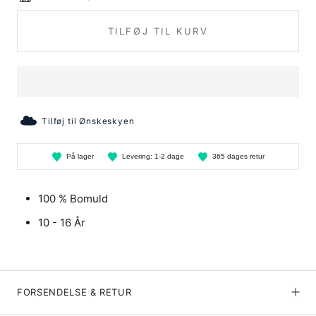
TILFØJ TIL KURV
Tilføj til Ønskeskyen
På
lager
Levering:
1-2 dage
365 dages
retur
100 % Bomuld
10 - 16 År
FORSENDELSE & RETUR