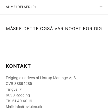
ANMELDELSER
(0)
MÅSKE DETTE OGSÅ VAR NOGET FOR DIG
KONTAKT
Evigleg.dk drives af Lintrup Montage ApS
CVR 38894285
Tingvej 7
6630 Rødding
Tlf: 61 40 40 19
Mail: info@evigleg.dk