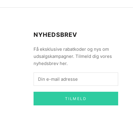
NYHEDSBREV
Få eksklusive rabatkoder og nys om
udsalgskampagner. Tilmeld dig vores
nyhedsbrev her.
TILMELD