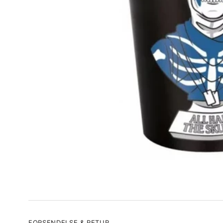
FORSENDELSE & RETUR